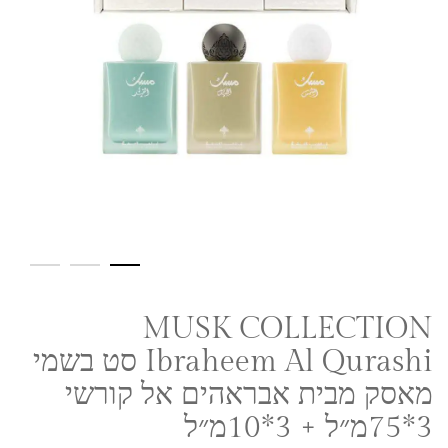
MUSK COLLECTION
Ibraheem Al Qurashi סט בשמי
מאסק מבית אבראהים אל קורשי
3*75מ״ל + 3*10מ״ל