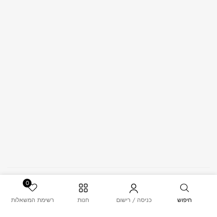
© 2026 – MUSK. All Rights Reserved.
0
חיפוש
כניסה / רישום
חנות
רשימת המשאלות