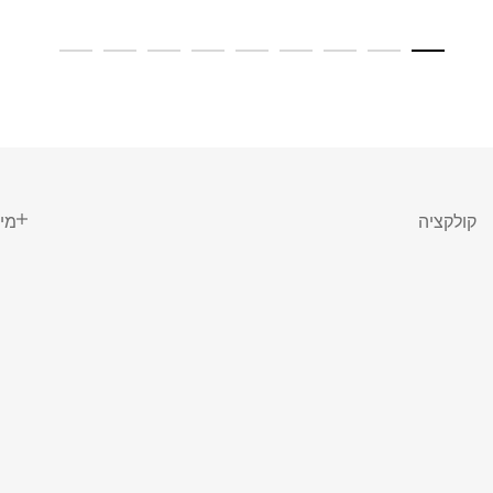
קולקציה
מי