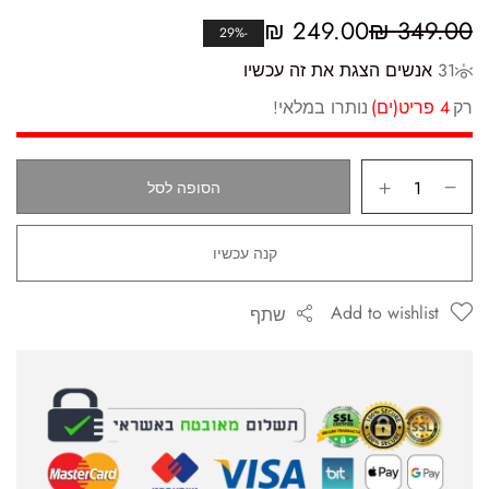
₪
249.00
₪
349.00
-29%
31
אנשים הצגת את זה עכשיו
רק
4 פריט(ים)
נותרו במלאי!
הסופה לסל
קנה עכשיו
Add to wishlist
שתף