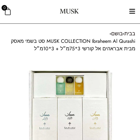
0
בבית
בושם
MUSK COLLECTION Ibraheem Al Qurashi סט בשמי מאסק
מבית אבראהים אל קורשי 3*75מ״ל + 3*10מ״ל