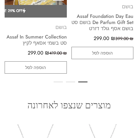
בושם
HOT SALE 29% OFF.
HOT SALE 29% OFF.
HOT SALE 29% OFF.
HOT SALE 29% OFF.
HOT SALE 29% OFF.
HOT SALE 29% OFF.
HOT SALE 29% OFF.
HOT SALE 29% OFF.
HOT SALE 29% OFF.
HOT SALE 29% OFF.
Assaf Foundation Day Eau
De Parfum Gift Set בושם סט
בושם
בושם אסף גולד דזרט
Assaf In Summer Collection
299.00
₪
399.00
₪
סט בשמי אסאף לקיץ
299.00
₪
הוספה לסל
419.00
₪
הוספה לסל
מוצרים שנצפו לאחרונה