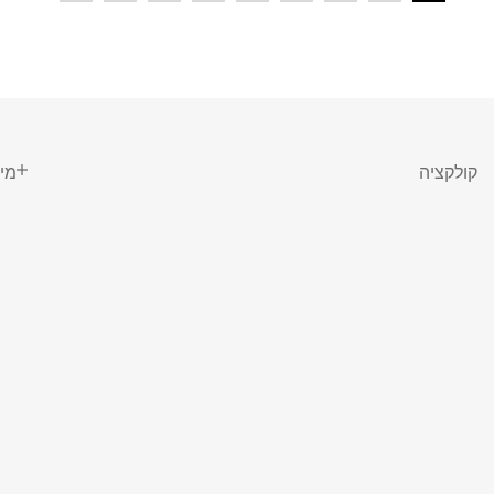
קולקציה
מי