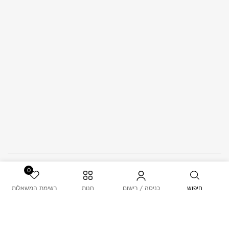
© 2026 – MUSK. All Rights Reserved.
0
חיפוש
כניסה / רישום
חנות
רשימת המשאלות