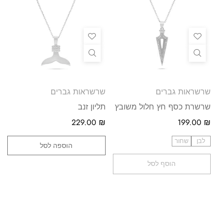
שרשראות גברים
שרשראות גברים
שרשרת כסף חץ חלול משובץ
תליון זנב
229.00
₪
199.00
₪
לבן
שחור
הוספה לסל
הוסף לסל