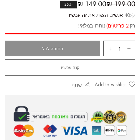
₪
149.00
₪
199.00
-25%
40
אנשים הצגת את זה עכשיו
רק
2 פריט(ים)
נותרו במלאי!
הסופה לסל
קנה עכשיו
Add to wishlist
שתף