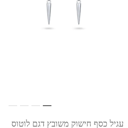
עגיל כסף חישוק משובץ דגם לוטוס