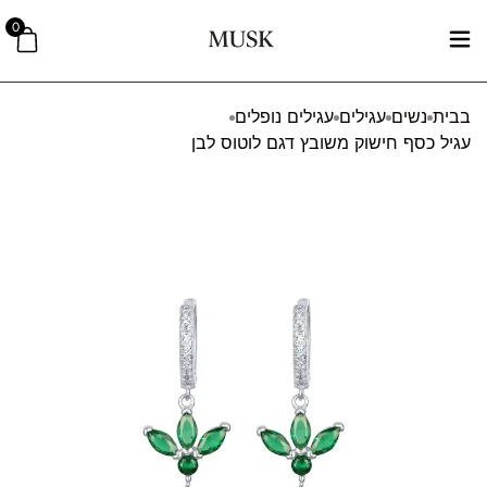
0
בבית
נשים
עגילים
עגילים נופלים
עגיל כסף חישוק משובץ דגם לוטוס לבן