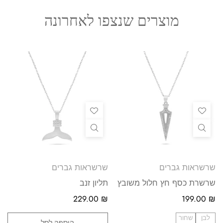
מוצרים שנצפו לאחרונה
שרשראות גברים
שרשראות גברים
שרשרת כסף חץ חלול משובץ
תליון זנב
229.00
₪
199.00
₪
לבן
שחור
הוספה לסל