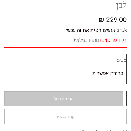
לבן
₪
229.00
34
אנשים הצגת את זה עכשיו
רק
1 פריט(ים)
נותרו במלאי!
צבע
הסופה לסל
קנה עכשיו