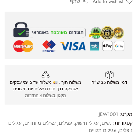
Add to wishlist
שתף
דמי משלוח 35 ש״ח
משלוח תוך :
משלוח עד 5 ימי עסקים
אספקה דרך חברת שליחויות חיצונית
תקנון משלוח ו- החזרות
מק"ט:
JEW1001
קטגוריות:
נשים
,
עגילי חישוק
,
עגילים
,
עגילים מיוחדים
,
עגילים
נופלים
,
עגילים תלויים