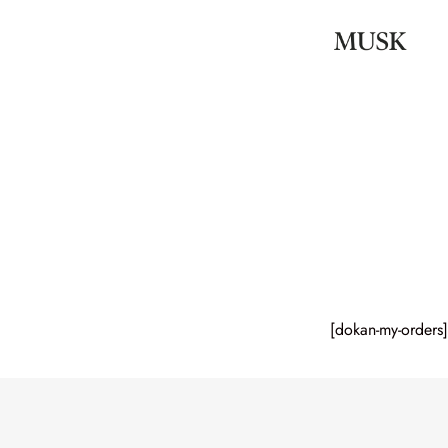
[dokan-my-orders]