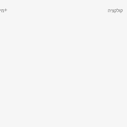
קולקציה
מי