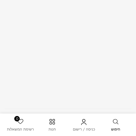
© 2026 – MUSK. All Rights Reserved.
0
חיפוש
כניסה / רישום
חנות
רשימת המשאלות