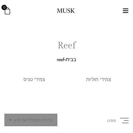
0
Reef
בבית
reef
צמידי חוליות
צמידי טניס
ברירת המחדל של מיון
מסנן