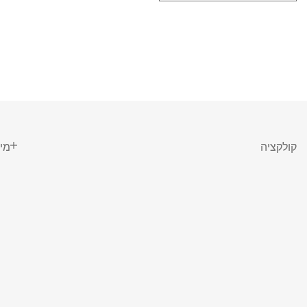
קולקציה
מי