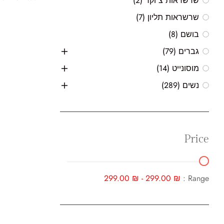
שרשראות צ'וקר
(2)
שרשראות תליון
(7)
בושם
(8)
גברים
(79)
מוסונייט
(14)
נשים
(289)
Price
299.00
₪
-
299.00
₪
Range :