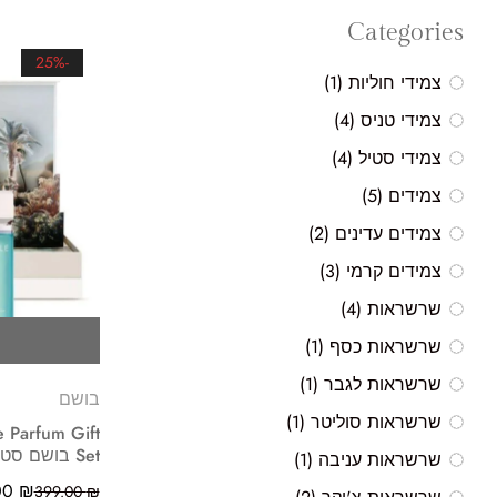
Categories
-25%
צמידי חוליות
(1)
צמידי טניס
(4)
צמידי סטיל
(4)
צמידים
(5)
צמידים עדינים
(2)
צמידים קרמי
(3)
שרשראות
(4)
שרשראות כסף
(1)
שרשראות לגבר
(1)
בושם
שרשראות סוליטר
(1)
 Parfum Gift
Set בושם סט בושם אסף גולד דזרט
שרשראות עניבה
(1)
00
₪
399.00
₪