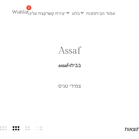
Wishlist
עמוד הבית
חנות
בלוג
יצירת קשר
קצת עלינו
Assaf
בבית
assaf
צמידי טניס