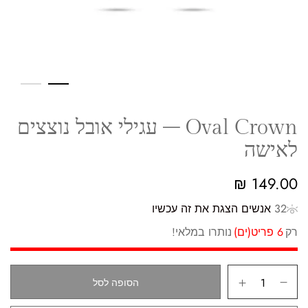
Oval Crown – עגילי אובל נוצצים
לאישה
₪
149.00
32
אנשים הצגת את זה עכשיו
רק
6 פריט(ים)
נותרו במלאי!
הסופה לסל