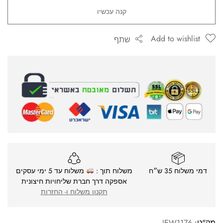
קנה עכשיו
Add to wishlist
שתף
דמי משלוח 35 ש״ח
משלוח תוך :
משלוח עד 5 ימי עסקים
אספקה דרך חברת שליחויות חיצונית
תקנון משלוח ו- החזרות
מק"ט:
JEW1176