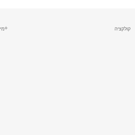
קולקציה
מי