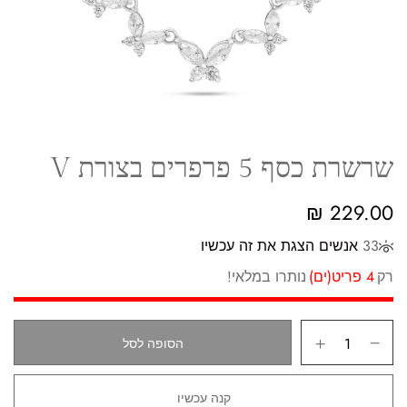
שרשרת כסף 5 פרפרים בצורת V
₪
229.00
33
אנשים הצגת את זה עכשיו
רק
4 פריט(ים)
נותרו במלאי!
הסופה לסל
קנה עכשיו