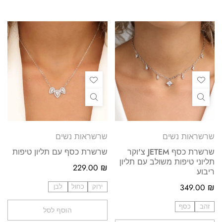
שרשראות נשים
שרשראות נשים
שרשרת כסף JETEM צ'וקר
שרשרת כסף עם תליון טיפות
תליוני טיפות משולב עם תליון
229.00
₪
ריבוע
₪
349.00
ירוק
כחול
לבן
זהב
כסף
הוסף לסל