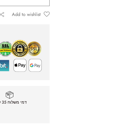
Add to wishlist
ה שאגיב.
דמי משלוח 35 ש״ח