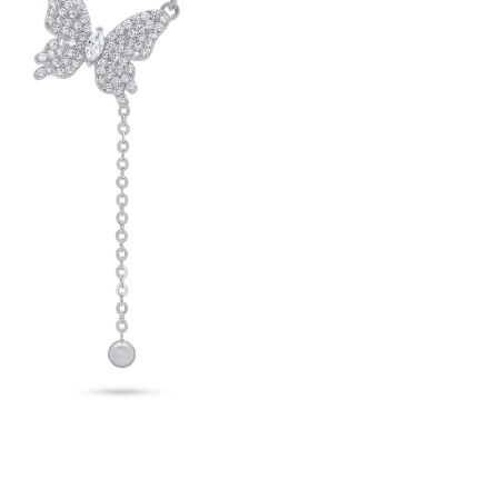
שמור בדפדפן זה את השם, האימייל והאתר שלי לפעם הבא