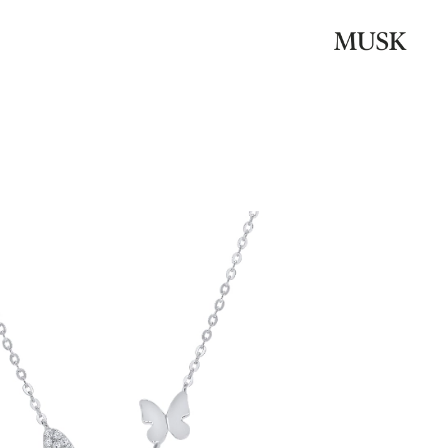
Be the first to review “שרשרת כסף פרפר עניבה”
האימייל לא יוצג באתר.
שדות החובה מסומנים
*
הדירוג שלך