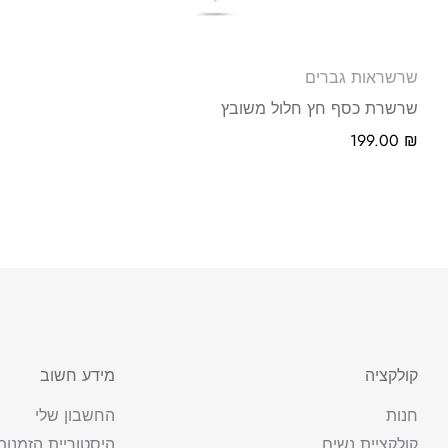
שרשראות גברים
שרשרת כסף חץ חלול משובץ
199.00
₪
קולקציה
מידע חשוב
חנות
החשבון שלי
קולקציית נשים
היסטוריית הזמנות