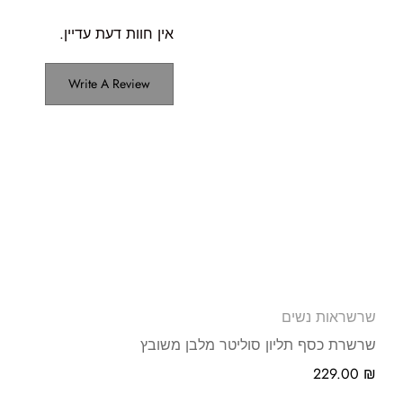
אין חוות דעת עדיין.
Write A Review
שרשראות נשים
שרשרת כסף תליון סוליטר מלבן משובץ
229.00
₪