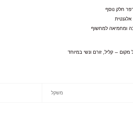
פר חלק נוסף
אלגנטית
ה ומחמיאה למחשוף
מקום – קליל, זורם ונשי במיוחד
משקל