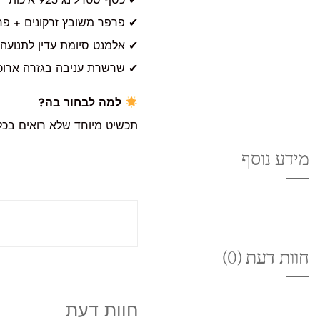
✔ פרפר משובץ זרקונים + פר
✔ אלמנט סיומת עדין לתנועה 
✔ שרשרת עניבה בגזרה ארוכ
למה לבחור בה?
תכשיט מיוחד שלא רואים בכל 
מידע נוסף
חוות דעת (0)
חוות דעת