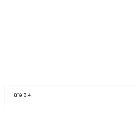
2.4 גרם