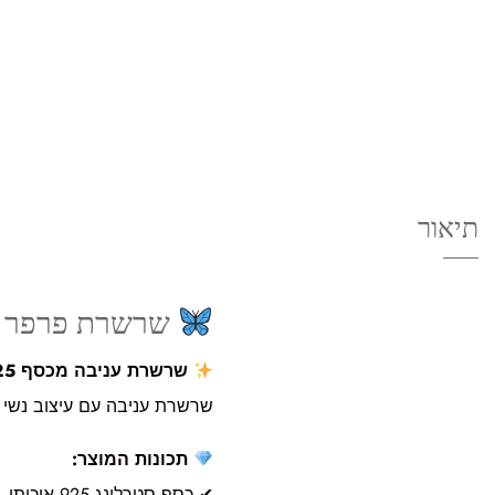
תיאור
שרשרת פרפר כפ
שרשרת עניבה מכסף 925 עם שני פרפרים – אחד משובץ ואחד חלק, ואלמנט נופל עדין בסיומת
שרשרת עניבה עם עיצוב נשי ורך – פרפר משו
תכונות המוצר:
✔ כסף סטרלינג 925 איכותי