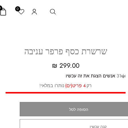
0
0
שרשרת כסף פרפר עניבה
₪
299.00
31
אנשים הצגת את זה עכשיו
רק
4 פריט(ים)
נותרו במלאי!
הסופה לסל
קנה עכשיו