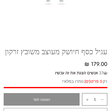
עגיל כסף חיושק מעוצב משובץ זרקון
₪
179.00
37
אנשים הצגת את זה עכשיו
רק
5 פריט(ים)
נותרו במלאי!
הסופה לסל