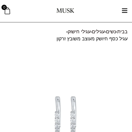
0
בבית
נשים
עגילים
עגילי חישוק
עגיל כסף חיושק מעוצב משובץ זרקון