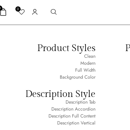
0
0
Product Styles
P
Clean
Modern
Full Width
Background Color
Description Style
Description Tab
Description Accordion
Description Full Content
Description Vertical