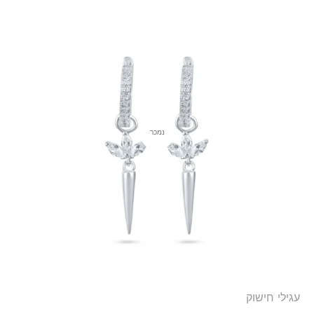
נמכר
עגילי חישוק