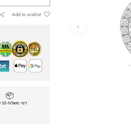
Add to wishlist
ה שאגיב.
דמי משלוח 35 ש״ח