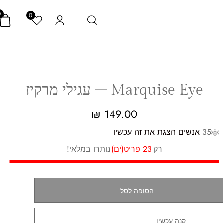
0
0
Marquise Eye – עגילי מרקיז
₪
149.00
35
אנשים הצגת את זה עכשיו
רק
23 פריט(ים)
נותרו במלאי!
הסופה לסל
קנה עכשיו