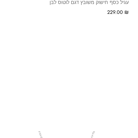
עגיל כסף חישוק משובץ דגם לוטוס לבן
229.00
₪