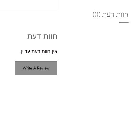
חוות דעת (0)
חוות דעת
אין חוות דעת עדיין.
Write A Review