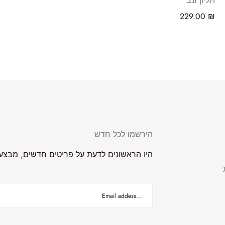
תליון זנב
229.00
₪
הירשמו לכל חדש
היו הראשונים לדעת על פריטים חדשים, מבצעים