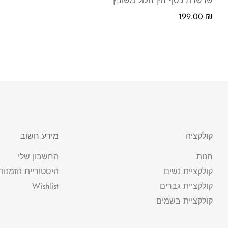
שרשרת כסף חץ חלול משובץ
199.00
₪
קולקציה
מידע חשוב
חנות
החשבון שלי
קולקציית נשים
היסטוריית הזמנות
קולקציית גברים
Wishlist
קולקציית בשמים