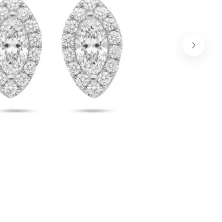
שמור בדפדפן זה את השם, האימייל והאתר שלי לפעם הבא