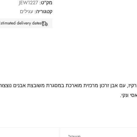
מק"ט:
JEW1227
קטגוריה:
עגילים
Estimated delivery dates: אוג 13, 2026 - אוג 18, 26
מרקיז, עם אבן זרכון מרכזית מוארכת במסגרת משובצת אבנים נוצצו
י ונקי.