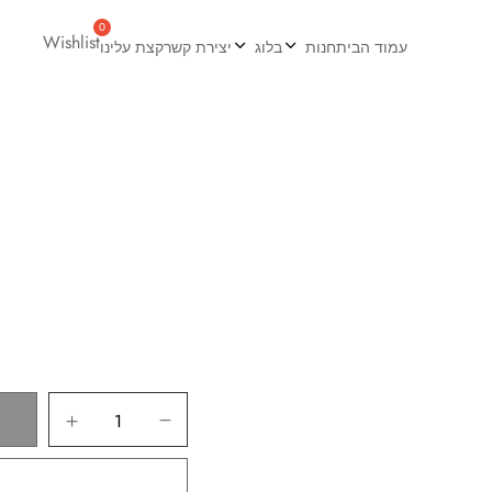
Wishlist
עמוד הבית
חנות
בלוג
יצירת קשר
קצת עלינו