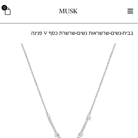
0
בבית
נשים
שרשראות נשים
שרשרת כסף V פנינה