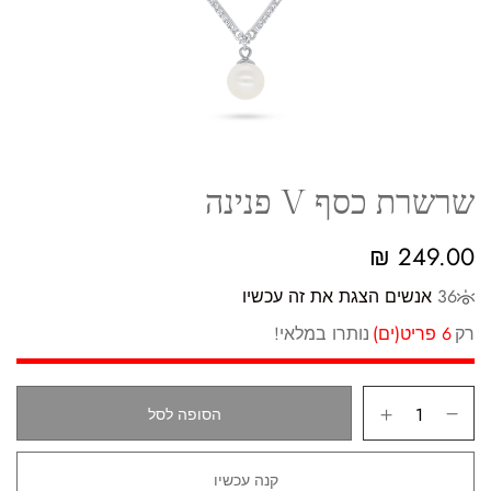
שרשרת כסף V פנינה
₪
249.00
36
אנשים הצגת את זה עכשיו
רק
6 פריט(ים)
נותרו במלאי!
הסופה לסל
קנה עכשיו