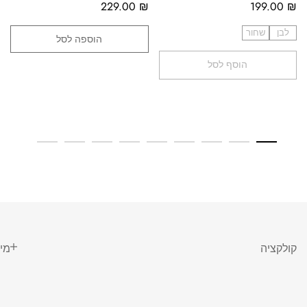
229.00
₪
199.00
₪
לבן
שחור
הוספה לסל
הוסף לסל
קולקציה
מי