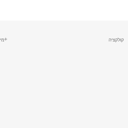
קולקציה
מי