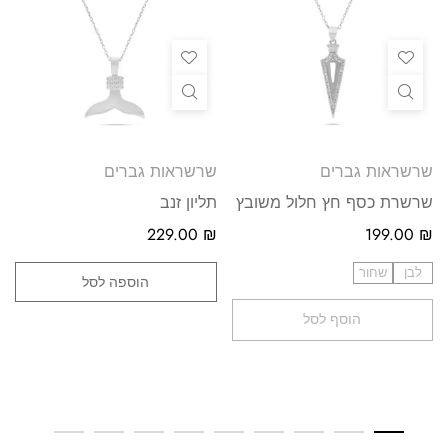
שרשראות גברים
שרשראות גברים
שרשרת כסף חץ חלול משובץ
תליון זנב
229.00
₪
199.00
₪
לבן
שחור
הוספה לסל
הוסף לסל