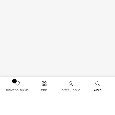
© 2026 – MUSK. All Rights Reserved.
0
חיפוש
כניסה / רישום
חנות
רשימת המשאלות