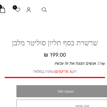
0
0
שרשרת כסף תליון סוליטר מלבן
₪
199.00
37
אנשים הצגת את זה עכשיו
רק
4 פריט(ים)
נותרו במלאי!
הסופה לסל
קנה עכשיו