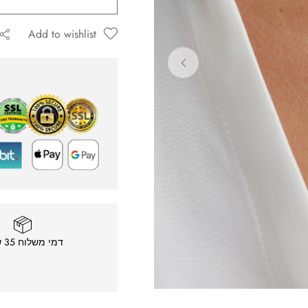
Add to wishlist
ה שאגיב.
דמי משלוח 35 ש״ח