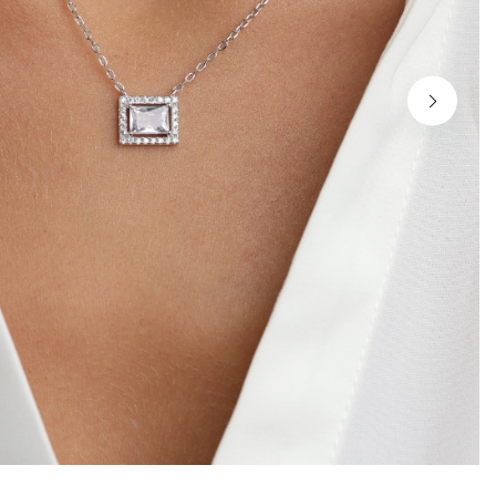
שמור בדפדפן זה את השם, האימייל והאתר שלי לפעם הבא