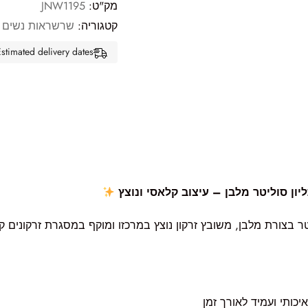
מק"ט:
JNW1195
קטגוריה:
שרשראות נשים
Estimated delivery dates: אוג 12, 2026 - אוג 17, 26
ר בצורת מלבן, משובץ זרקון נוצץ במרכזו ומוקף במסגרת זרקונים