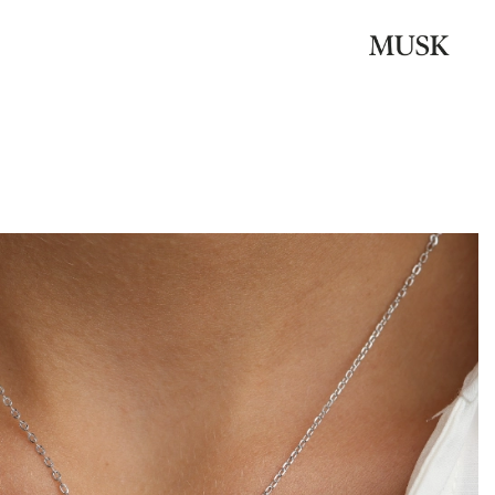
Be the first to review “שרשרת כסף תליון סוליטר מלבן”
האימייל לא יוצג באתר.
שדות החובה מסומנים
*
הדירוג שלך