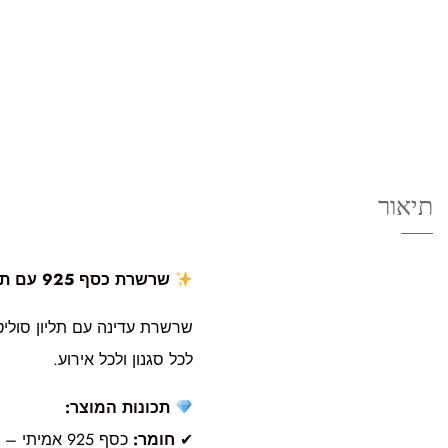
תיאור
שרשרת כסף 925 עם תליון סוליטר מלבן – עיצוב קלאסי ונוצץ
שרשרת עדינה עם תליון סוליט
לכל סגנון ולכל אירוע.
תכונות המוצר:
✔
חומר:
כסף 925 אמיתי – איכותי ועמיד לאורך זמן