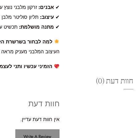
✔
אבנים:
זרקון מלבני נוצץ 
✔
עיצוב:
תליון סוליטר מלבן 
✔
מתנה מושלמת:
תכשיט עדי
למה לבחור בשרשרת הז
העיצוב המלבני מעניק מראה א
הזמיני עכשיו ותני לעצמך
חוות דעת (0)
חוות דעת
אין חוות דעת עדיין.
Write A Review