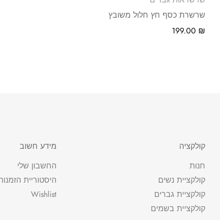
שרשרת כסף חץ חלול משובץ
199.00
₪
קולקציה
מידע חשוב
חנות
החשבון שלי
קולקציית נשים
היסטוריית הזמנות
קולקציית גברים
Wishlist
קולקציית בשמים