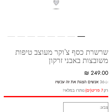
שרשרת כסף צ’וקר מעוצב טיפות
משובצות באבני זרקון
₪
249.00
36
אנשים הצגת את זה עכשיו
רק
7 פריט(ים)
נותרו במלאי!
צבע