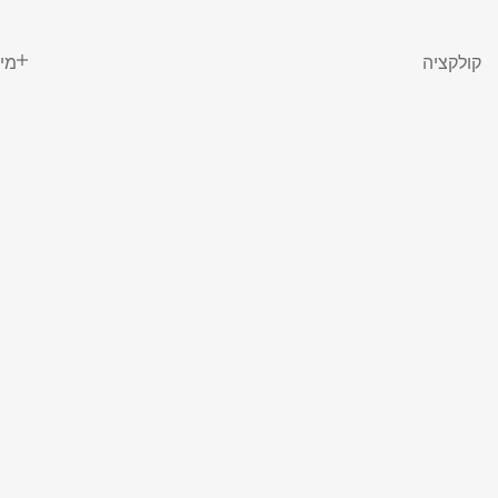
קולקציה
מי