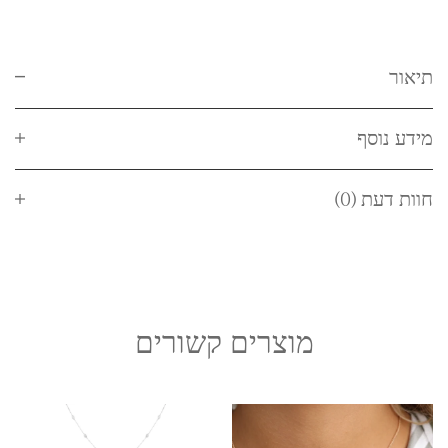
תיאור
מידע נוסף
חוות דעת (0)
מוצרים קשורים