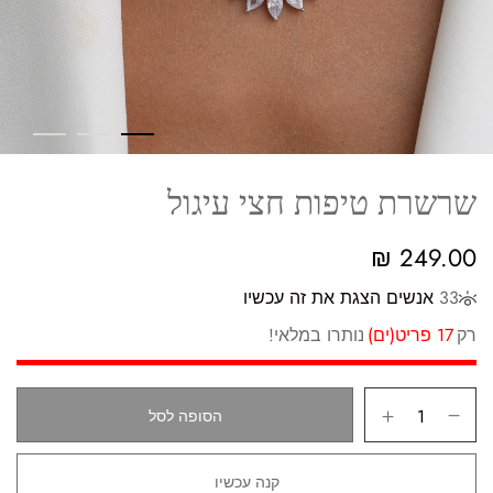
שרשרת טיפות חצי עיגול
₪
249.00
33
אנשים הצגת את זה עכשיו
רק
17 פריט(ים)
נותרו במלאי!
הסופה לסל
קנה עכשיו