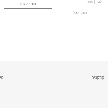
לבן
שחור
הוספה לסל
הוסף לסל
קולקציה
מי