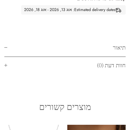
Estimated delivery dates: אוג 13, 2026 - אוג 18, 2026
תיאור
חוות דעת (0)
מוצרים קשורים