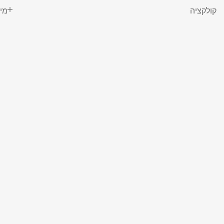
קולקציה
מי