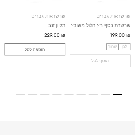
שרשראות גברים
שרשראות גברים
שרשרת כסף חץ חלול משובץ
תליון זנב
229.00
₪
199.00
₪
לבן
שחור
הוספה לסל
הוסף לסל