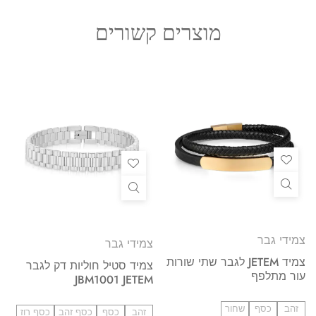
מוצרים קשורים
צמידי גבר
צמידי גבר
צמיד JETEM לגבר שתי שורות
צמיד סטיל חוליות דק לגבר
עור מתלפף
JBM1001 JETEM
זהב
כסף
שחור
זהב
כסף
כסף זהב
כסף רוז