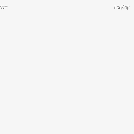
קולקציה
מי