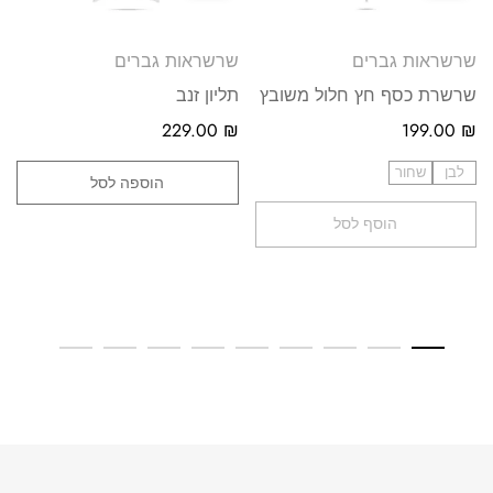
שרשראות גברים
שרשראות גברים
שרשרת כסף חץ חלול משובץ
תליון זנב
229.00
₪
199.00
₪
לבן
שחור
הוספה לסל
הוסף לסל