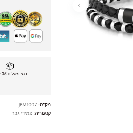
ה שאגיב.
דמי משלוח 35 ש״ח
מק"ט:
JBM1007
קטגוריה:
צמידי גבר