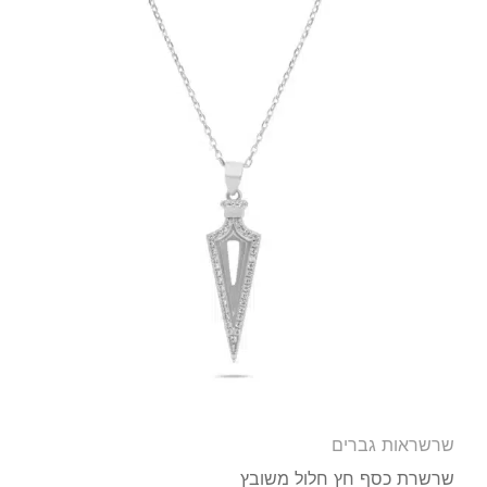
שרשראות גברים
שרשרת כסף חץ חלול משובץ