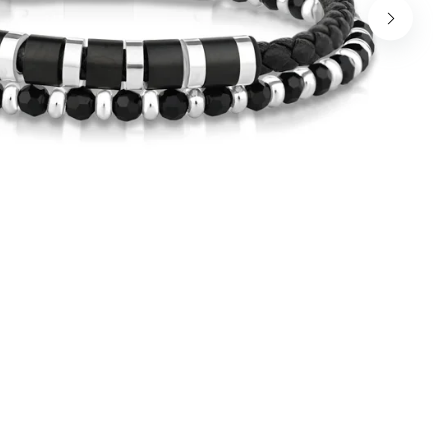
שמור בדפדפן זה את השם, האימייל והאתר שלי לפעם הבא