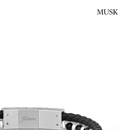
 the first to review
שחורות”
האימייל לא יוצג באתר.
שדות החובה מסומנים
*
הדירוג שלך