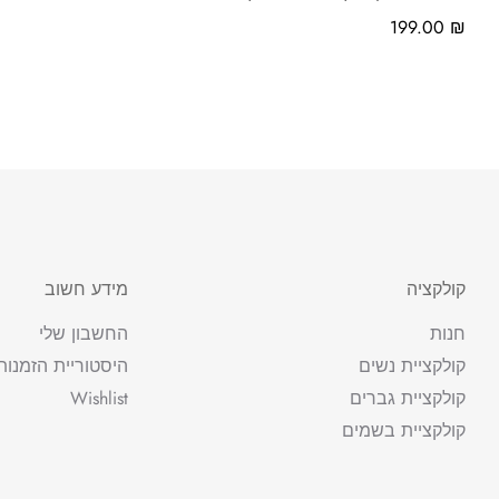
199.00
₪
קולקציה
מידע חשוב
חנות
החשבון שלי
קולקציית נשים
היסטוריית הזמנות
קולקציית גברים
Wishlist
קולקציית בשמים