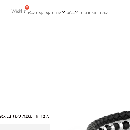
Wishlist
עמוד הבית
חנות
בלוג
יצירת קשר
קצת עלינו
Be “צמיד לגבר מבית JETEM – שילוב עור ואבני אמטייט
מוצר זה נמצא כעת במלאי ו