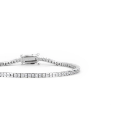
שמור בדפדפן זה את השם, האימייל והאתר שלי לפעם הבא