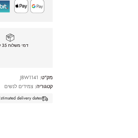
דמי משלוח 35 ש״ח
מק"ט:
JBW1141
קטגוריה:
צמידים לנשים
Estimated delivery dates: אוג 13, 2026 - אוג 18, 26