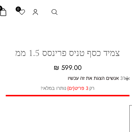
0
0
צמיד כסף טניס פרינסס 1.5 ממ
₪
599.00
31
אנשים הצגת את זה עכשיו
רק
3 פריט(ים)
נותרו במלאי!