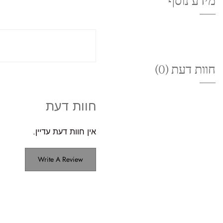
מידע נוסף
חוות דעת (0)
חוות דעת
אין חוות דעת עדיין.
Write A Review