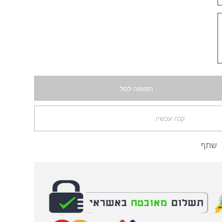
הסופה לסל
קנה עכשיו
שתף