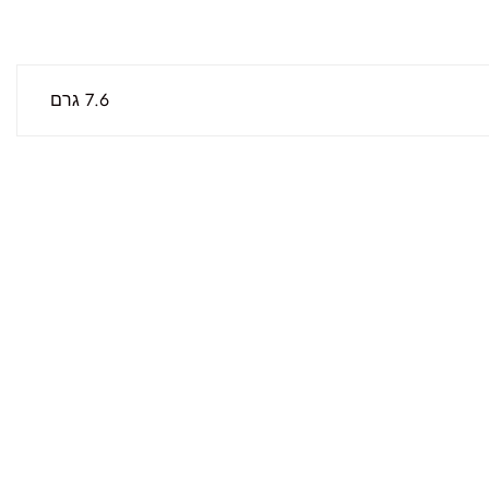
7.6 גרם