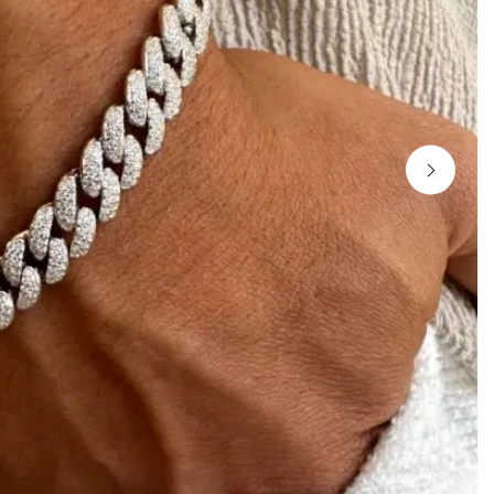
שמור בדפדפן זה את השם, האימייל והאתר שלי לפעם הבא