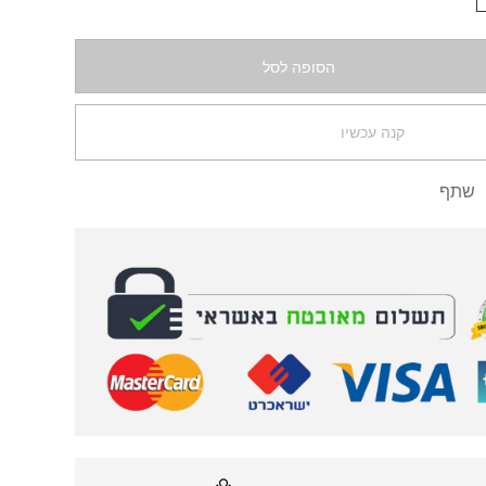
הסופה לסל
קנה עכשיו
שתף