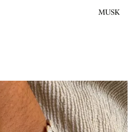
Be the first to review “צמיד כסף גולן קובני עבה 8 ממ”
האימייל לא יוצג באתר.
שדות החובה מסומנים
*
הדירוג שלך