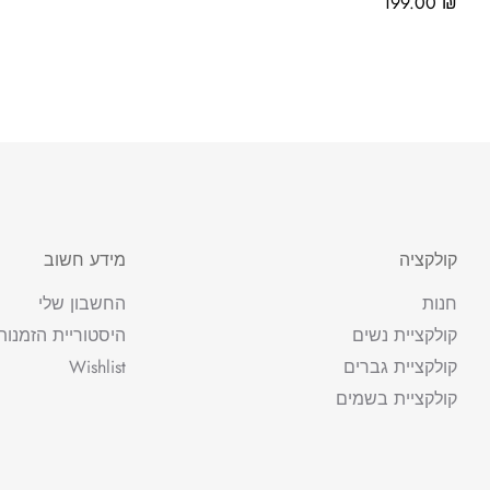
199.00
₪
קולקציה
מידע חשוב
חנות
החשבון שלי
קולקציית נשים
היסטוריית הזמנות
קולקציית גברים
Wishlist
קולקציית בשמים