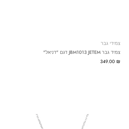
צמידי גבר
צמיד גבר JBM1013 JETEM דגם "דניאל"
349.00
₪