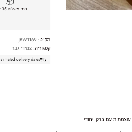
דמי משלוח 35 ש״ח
מק"ט:
JBW1169
קטגוריה:
צמידי גבר
Estimated delivery dates: אוג 11, 2026 - אוג 16, 26
 עוצמתית עם ברק ייחודי