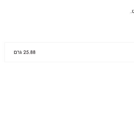
.
25.88 גרם