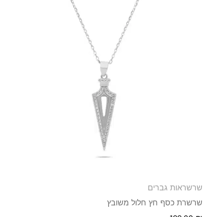
שרשראות גברים
שרשרת כסף חץ חלול משובץ