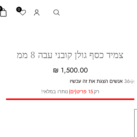
0
0
צמיד כסף גולן קובני עבה 8 ממ
₪
1,500.00
36
אנשים הצגת את זה עכשיו
רק
15 פריט(ים)
נותרו במלאי!