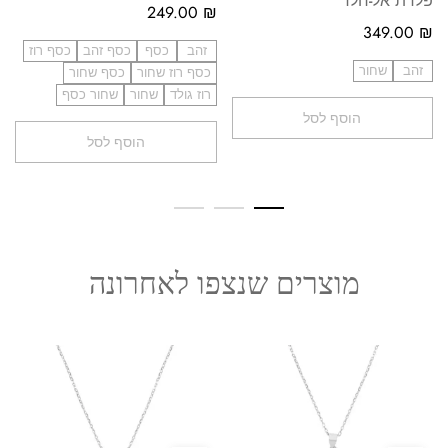
פלדת אל-חלד
249.00
₪
349.00
₪
זהב
כסף
כסף זהב
כסף רוז
זהב
שחור
כסף רוז שחור
כסף שחור
רוז גולד
שחור
שחור כסף
הוסף לסל
הוסף לסל
מוצרים שנצפו לאחרונה