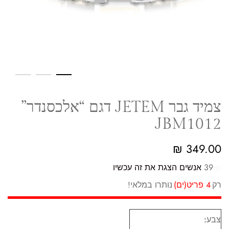
צמיד גבר JETEM דגם “אלכסנדר”
JBM1012
₪
349.00
39
אנשים הצגת את זה עכשיו
רק
4 פריט(ים)
נותרו במלאי!
צבע