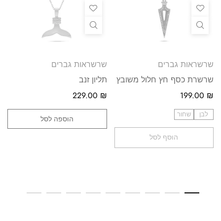
שרשראות גברים
שרשראות גברים
שרשרת כסף חץ חלול משובץ
תליון זנב
229.00
₪
199.00
₪
לבן
שחור
הוספה לסל
הוסף לסל