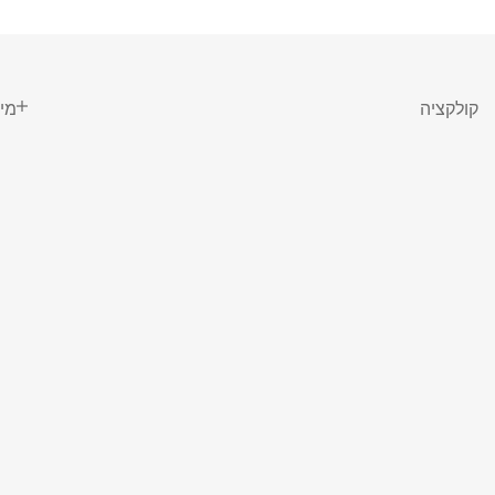
קולקציה
מי