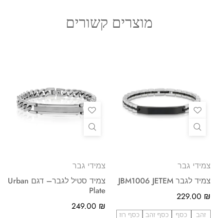
מוצרים קשורים
צמידי גבר
צמידי גבר
צמיד לגבר JBM1006 JETEM
צמיד סטיל לגבר– דגם Urban
Plate
229.00
₪
249.00
₪
זהב
כסף
כסף זהב
כסף רוז