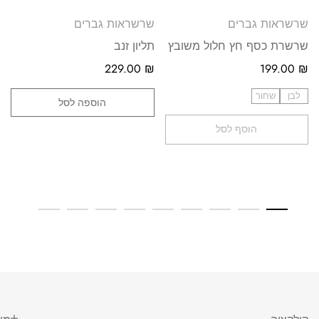
שרשראות גברים
שרשראות גברים
שרשרת כסף חץ חלול משובץ
תליון זנב
229.00
₪
199.00
₪
לבן
שחור
הוספה לסל
הוסף לסל