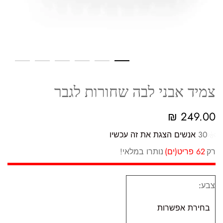
צמיד אבני לבה שחורות לגבר
₪
249.00
30
אנשים הצגת את זה עכשיו
רק
62 פריט(ים)
נותרו במלאי!
צבע