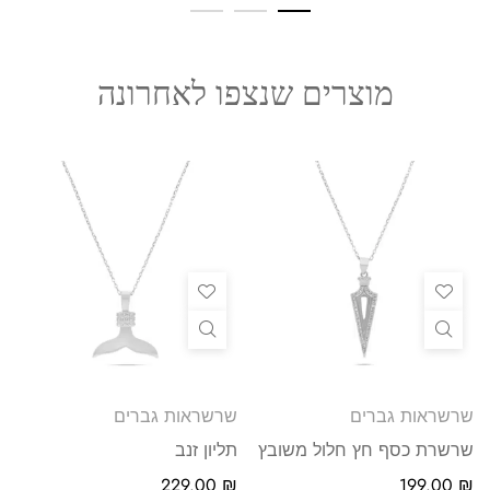
מוצרים שנצפו לאחרונה
שרשראות גברים
שרשראות גברים
שרשרת כסף חץ חלול משובץ
תליון זנב
229.00
₪
199.00
₪