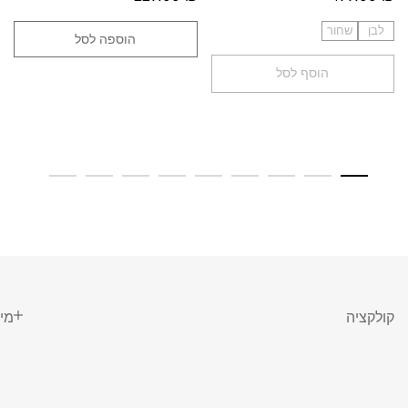
לבן
שחור
הוספה לסל
הוסף לסל
קולקציה
מי