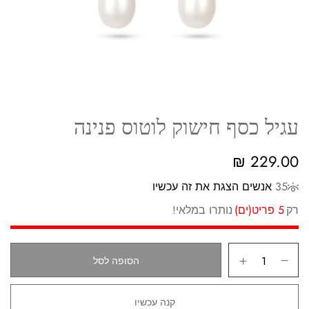
עגיל כסף חישוק לוטוס פנינה
₪
229.00
35
אנשים הצגת את זה עכשיו
רק
5 פריט(ים)
נותרו במלאי!
הסופה לסל
קנה עכשיו