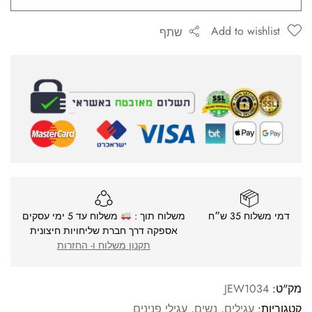
Add to wishlist
שתף
דמי משלוח 35 ש״ח
משלוח תוך :
משלוח עד 5 ימי עסקים
אספקה דרך חברת שליחויות חיצונית
תקנון משלוח ו- החזרות
מק"ט:
JEW1034
קטגוריות:
עגילים
,
נשים
,
עגילי פנינים