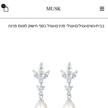
0
בבית
נשים
עגילים
עגילי פנינים
עגיל כסף חישוק לוטוס פנינה