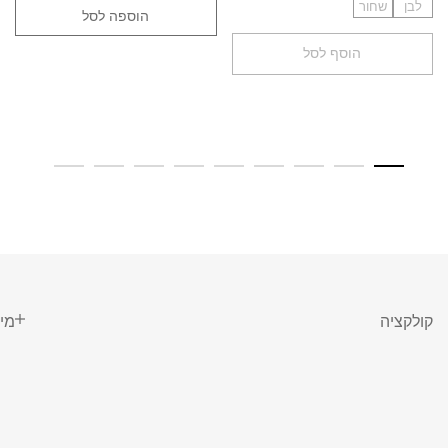
לבן
שחור
הוספה לסל
הוסף לסל
קולקציה
מי