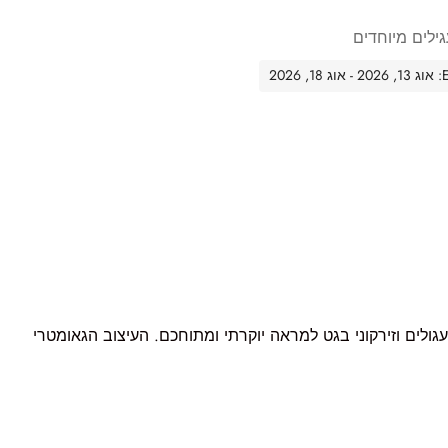
גילים מיוחדים
20
קונים עגולים וזירקוני בגט למראה יוקרתי ומתוחכם. העיצוב הגאומטרי