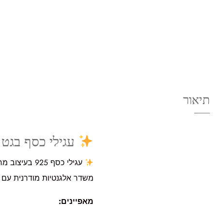
תיאור
עגילי כסף בגט 3 שורות
עגילי כסף 5
משדר אלגנטיות מודרנית עם 
מאפיינים: