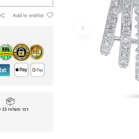
Add to wishlist
ה שאגיב.
דמי משלוח 35 ש״ח