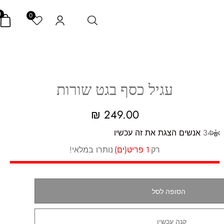
0
0
עגיל כסף בגט שורות
₪
249.00
34
אנשים הצגת את זה עכשיו
רק
1 פריט(ים)
נותרו במלאי!
הסופה לסל
קנה עכשיו