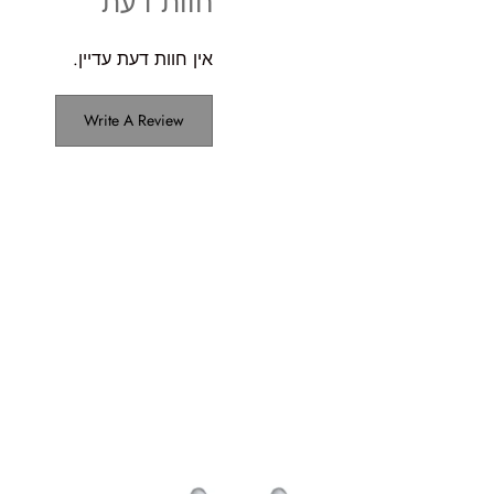
חוות דעת
אין חוות דעת עדיין.
Write A Review