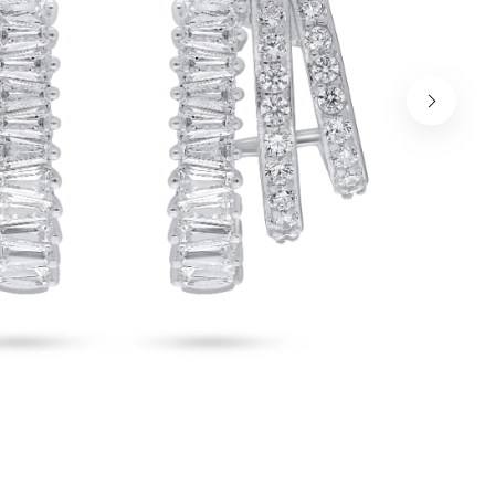
שמור בדפדפן זה את השם, האימייל והאתר שלי לפעם הבא