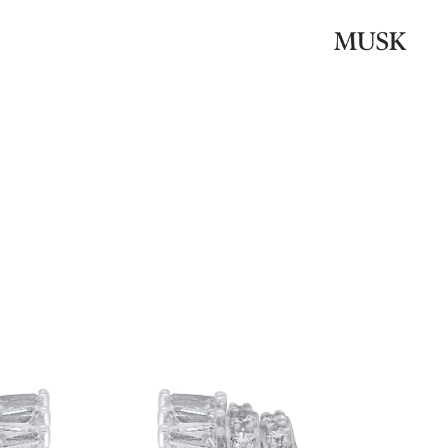
Be the first to review “עגיל כסף בגט שורות”
האימייל לא יוצג באתר.
שדות החובה מסומנים
*
הדירוג שלך