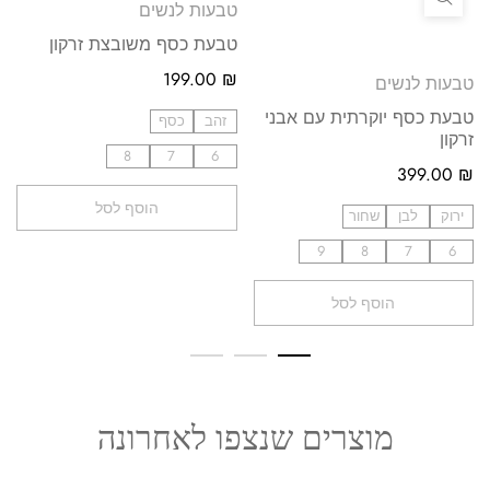
טבעות לנשים
טבעת כסף משובצת זרקון
199.00
₪
טבעות לנשים
טבעת כסף יוקרתית עם אבני
זהב
כסף
זרקון
8
7
6
399.00
₪
הוסף לסל
ירוק
לבן
שחור
9
8
7
6
הוסף לסל
מוצרים שנצפו לאחרונה