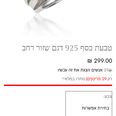
טבעת כסף 925 דגם שזור רחב
₪
299.00
31
אנשים הצגת את זה עכשיו
רק
29 פריט(ים)
נותרו במלאי!
צבע