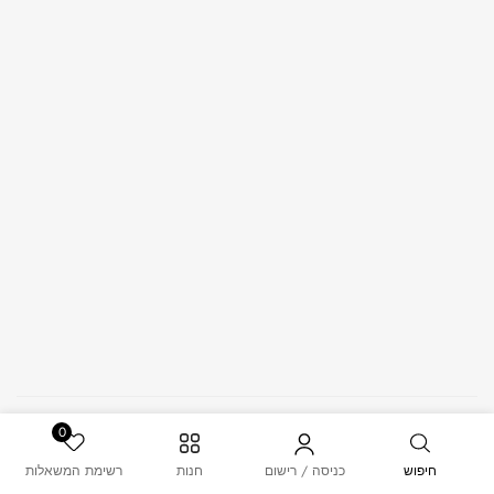
© 2026 – MUSK. All Rights Reserved.
0
חיפוש
כניסה / רישום
חנות
רשימת המשאלות