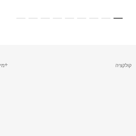
קולקציה
מי