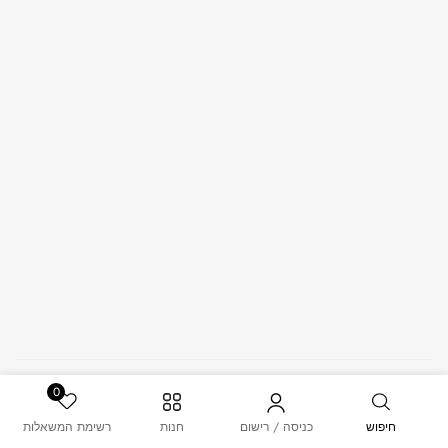
© 2026 – MUSK. All Rights Reserved.
0
חיפוש
כניסה / רישום
חנות
רשימת המשאלות