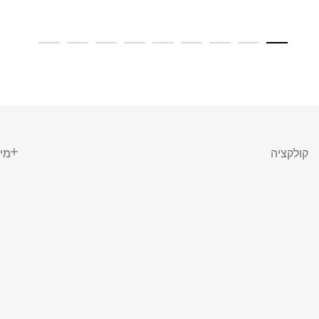
קולקציה
מי