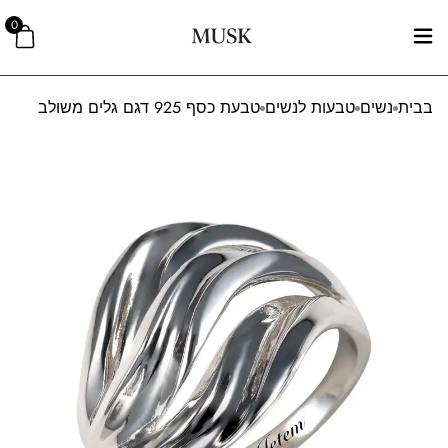
0
בבית
נשים
טבעות לנשים
טבעת כסף 925 דגם גלים משולב