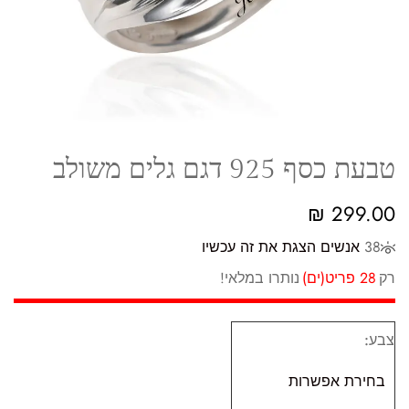
טבעת כסף 925 דגם גלים משולב
₪
299.00
38
אנשים הצגת את זה עכשיו
רק
28 פריט(ים)
נותרו במלאי!
צבע