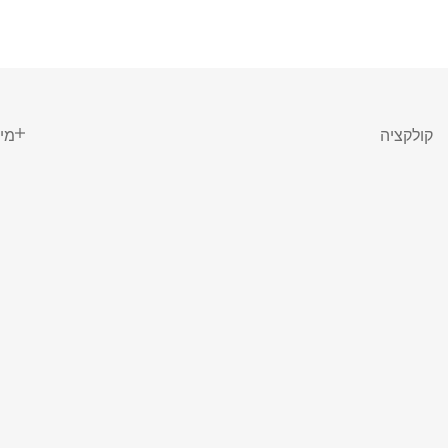
קולקציה
מי