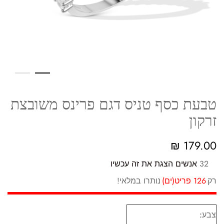
טבעת כסף טניס דגם פרינס משובצת
זרקון
₪
179.00
32
אנשים הצגת את זה עכשיו
רק
126 פריט(ים)
נותרו במלאי!
צבע