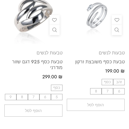
טבעות לנשים
טבעות לנשים
טבעת כסף משובצת זרקון
טבעת כסף 925 דגם שזור
מודרני
199.00
₪
299.00
₪
זהב
כסף
כסף
8
7
6
9
8
7
6
5
הוסף לסל
הוסף לסל