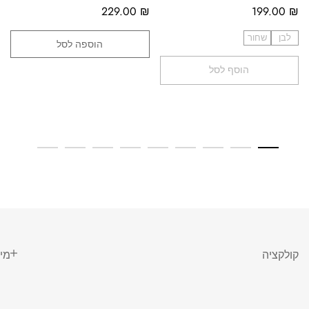
229.00
₪
199.00
₪
לבן
שחור
הוספה לסל
הוסף לסל
קולקציה
מי