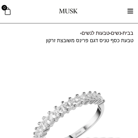
0
בבית
נשים
טבעות לנשים
טבעת כסף טניס דגם פרינס משובצת זרקון