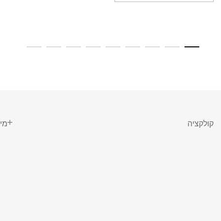
קולקציה
מי