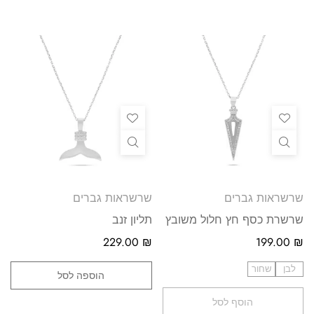
שרשראות גברים
שרשראות גברים
שרשרת כסף חץ חלול משובץ
תליון זנב
229.00
₪
199.00
₪
לבן
שחור
הוספה לסל
הוסף לסל