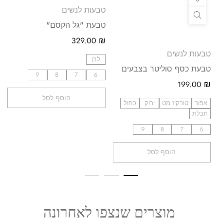
טבעות לנשים
טבעת "גל הקסם"
329.00
₪
טבעות לנשים
לבן
טבעת כסף סוליטר בצבעים
9
8
7
6
199.00
₪
הוסף לסל
אפור
טורקיז מט
ירוק
כחול
תכלת
9
8
7
6
הוסף לסל
מוצרים שנצפו לאחרונה