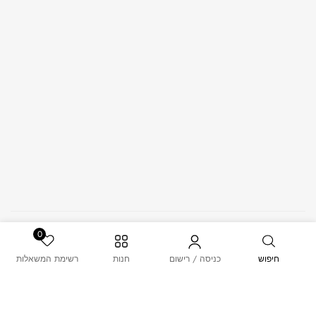
© 2026 – MUSK. All Rights Reserved.
0
חיפוש
כניסה / רישום
חנות
רשימת המשאלות