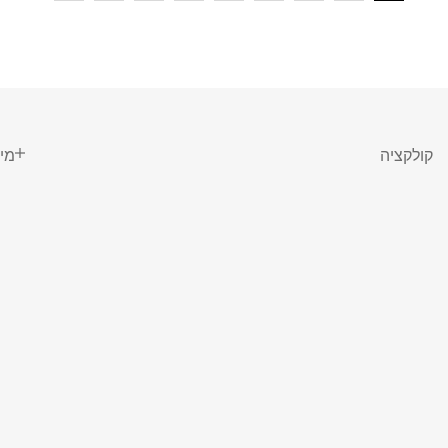
קולקציה
מי