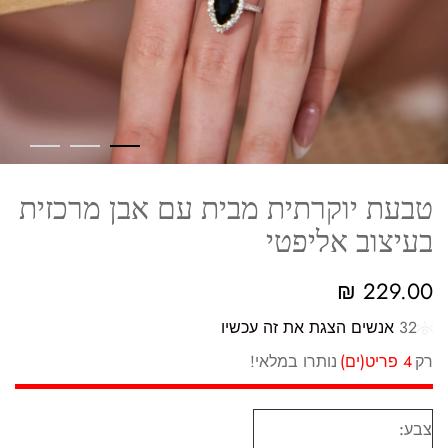
טבעת יוקרתית מבית עם אבן מרכזית
בעיצוב אליפטי
₪
229.00
32
אנשים הצגת את זה עכשיו
רק
4 פריט(ים)
נותרו במלאי!
צבע