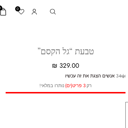
0
0
טבעת “גל הקסם”
₪
329.00
34
אנשים הצגת את זה עכשיו
רק
3 פריט(ים)
נותרו במלאי!