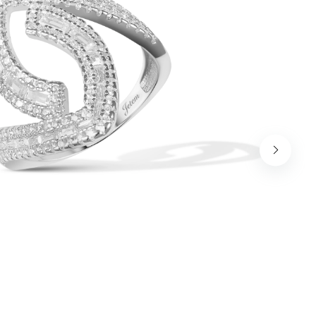
שמור בדפדפן זה את השם, האימייל והאתר שלי לפעם הבא