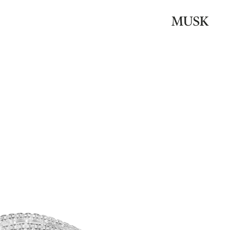
Be the first to review “טבעת “גל הקסם””
האימייל לא יוצג באתר.
שדות החובה מסומנים
*
הדירוג שלך