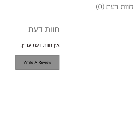
חוות דעת (0)
חוות דעת
אין חוות דעת עדיין.
Write A Review