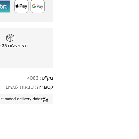
דמי משלוח 35 ש״ח
מק"ט:
4083
קטגוריה:
טבעות לנשים
Estimated delivery dates: אוג 11, 2026 - אוג 16, 26