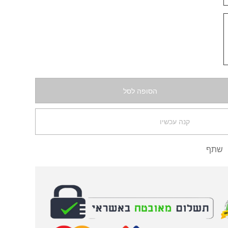
הסופה לסל
קנה עכשיו
שתף