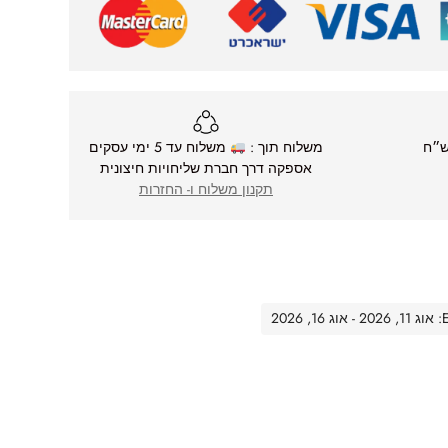
משלוח תוך :
משלוח עד 5 ימי עסקים
אספקה דרך חברת שליחויות חיצונית
תקנון משלוח ו- החזרות
20