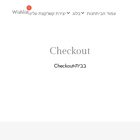
Wishlist
עמוד הבית
חנות
בלוג
יצירת קשר
קצת עלינו
Checkout
בבית
Checkout