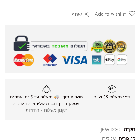
Add to wishlist
שתף
דמי משלוח 35 ש״ח
משלוח תוך :
משלוח עד 5 ימי עסקים
אספקה דרך חברת שליחויות חיצונית
תקנון משלוח ו- החזרות
מק"ט:
JEW1230
קטגוריה:
עגילים