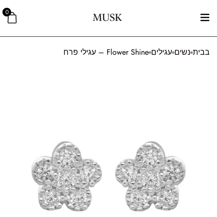
0
בבית
נשים
עגילים
Flower Shine – עגילי פרח