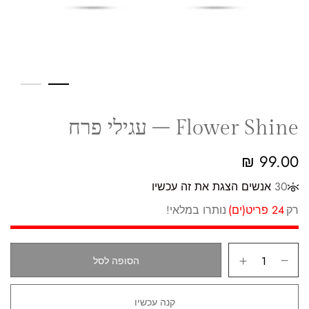
Flower Shine – עגילי פרח
₪
99.00
30
אנשים הצגת את זה עכשיו
רק
24 פריט(ים)
נותרו במלאי!
הסופה לסל
קנה עכשיו