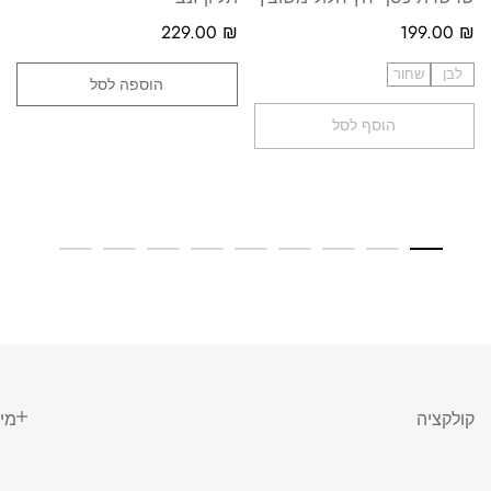
229.00
₪
199.00
₪
לבן
שחור
הוספה לסל
הוסף לסל
קולקציה
מי