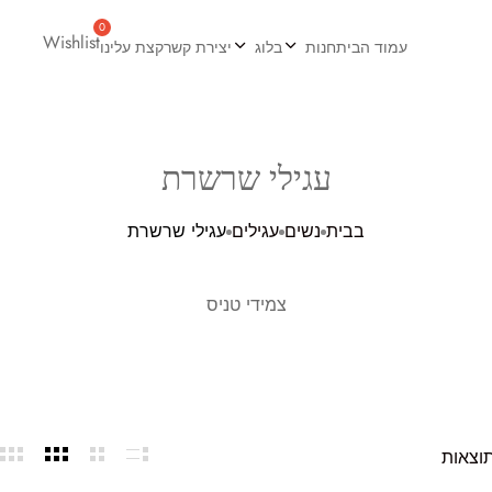
Wishlist
עמוד הבית
חנות
בלוג
יצירת קשר
קצת עלינו
עגילי שרשרת
בבית
נשים
עגילים
עגילי שרשרת
צמידי טניס