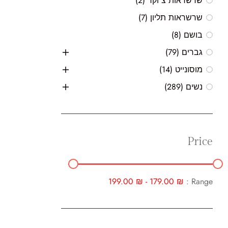
שרשראות צ'וקר
(2)
שרשראות תליון
(7)
בושם
(8)
גברים
(79)
מוסונייט
(14)
נשים
(289)
Price
199.00
₪
-
179.00
₪
Range :