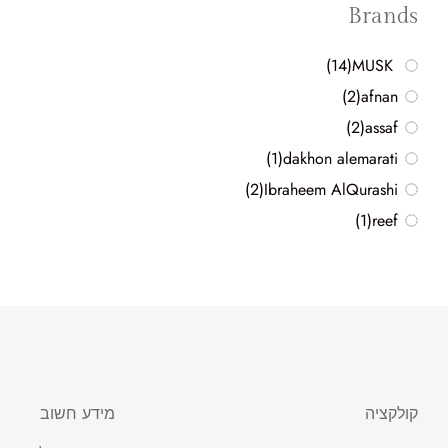
Brands
(14)
MUSK
(2)
afnan
(2)
assaf
(1)
dakhon alemarati
(2)
Ibraheem AlQurashi
(1)
reef
קולקציה
מידע חשוב