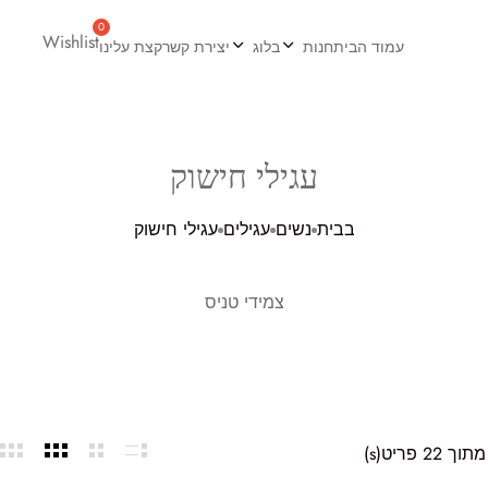
Wishlist
עמוד הבית
חנות
בלוג
יצירת קשר
קצת עלינו
עגילי חישוק
בבית
נשים
עגילים
עגילי חישוק
צמידי טניס