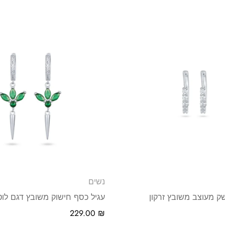
נשים
שק מעוצב משובץ זרקון
עגיל כסף חישוק משובץ דגם לוט
229.00
₪