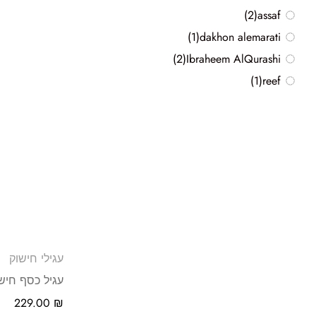
(2)
assaf
(1)
dakhon alemarati
(2)
Ibraheem AlQurashi
(1)
reef
עגילי חישוק
עגיל כסף חישו
229.00
₪