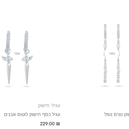
נמכר
נמכר
עגילי חישוק
ק טניס נופל
עגיל כסף חישוק לוטוס אבנים
229.00
₪