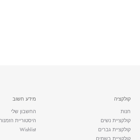
קולקציה
מידע חשוב
חנות
החשבון שלי
קולקציית נשים
היסטוריית הזמנות
קולקציית גברים
Wishlist
קולקציית בשמים