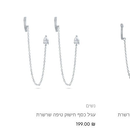
נשים
שרשרת
עגיל כסף חישוק טיפה שרשרת
199.00
₪