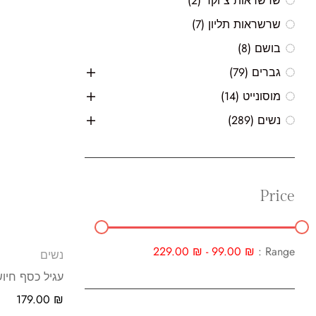
שרשראות צ'וקר
(2)
שרשראות תליון
(7)
בושם
(8)
גברים
(79)
מוסונייט
(14)
נשים
(289)
Price
229.00
₪
-
99.00
₪
Range :
נשים
עגיל כסף חיו
179.00
₪