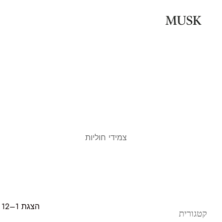
צמידי חוליות
הצגת 1–12 מתוך 22 פריט(s)
קטגורית