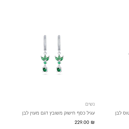
נשים
וס לבן
עגיל כסף חישוק משובץ דגם מעוין לבן
229.00
₪