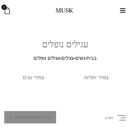
0
עגילים נופלים
בבית
נשים
עגילים
עגילים נופלים
צמידי חוליות
צמידי טניס
ברירת המחדל של מיון
מסנן