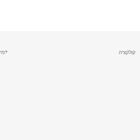
קולקציה
מי