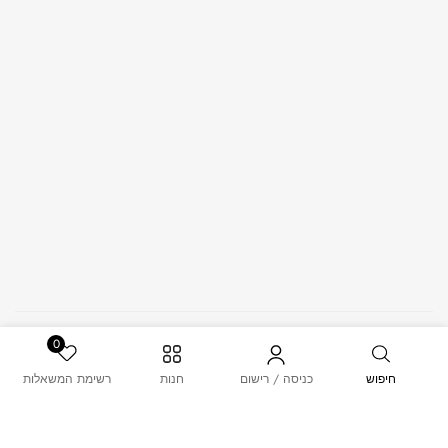
© 2026 – MUSK. All Rights Reserved.
0
חיפוש
כניסה / רישום
חנות
רשימת המשאלות