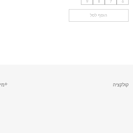
9
8
7
6
הוסף לסל
קולקציה
מי