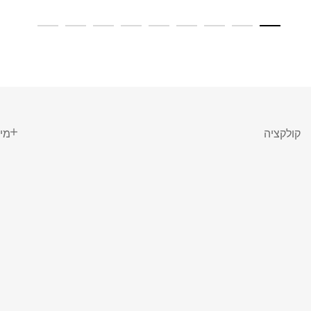
קולקציה
מי