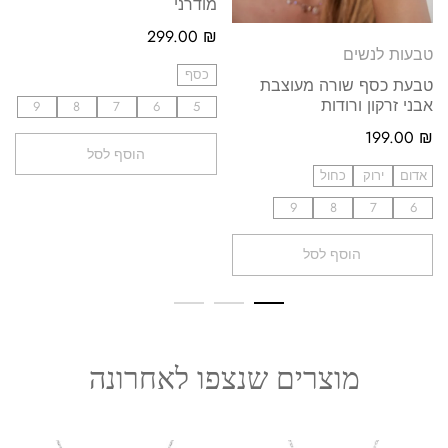
מודרני
299.00
₪
טבעות לנשים
כסף
טבעת כסף שורה מעוצבת
אבני זרקון ורודות
9
8
7
6
5
199.00
₪
הוסף לסל
אדום
ירוק
כחול
9
8
7
6
הוסף לסל
מוצרים שנצפו לאחרונה