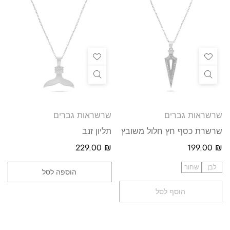
שרשראות גברים
שרשראות גברים
שרשרת כסף חץ חלול משובץ
תליון זנב
229.00
₪
199.00
₪
לבן
שחור
הוספה לסל
הוסף לסל