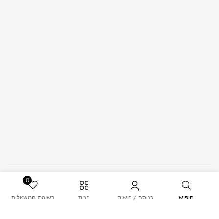
© 2026 – MUSK. All Rights Reserved.
0
חיפוש
כניסה / רישום
חנות
רשימת המשאלות